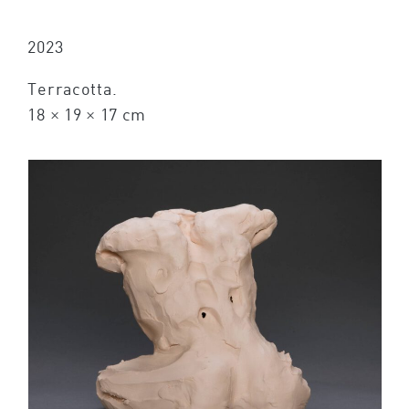
2023
Terracotta.
18 × 19 × 17 cm