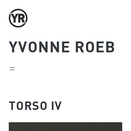
Zum
Inhalt
springen
YVONNE ROEB
TORSO IV