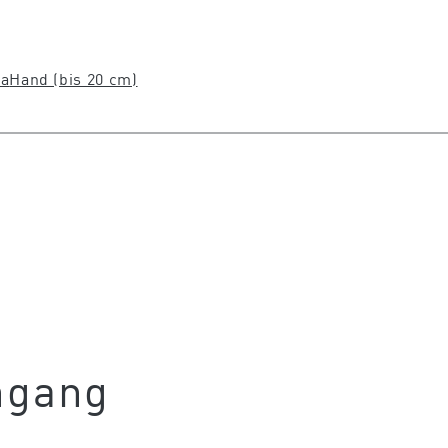
ta
Hand (bis 20 cm)
ngang