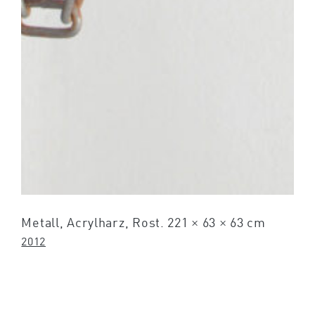
Metall, Acrylharz, Rost. 221 × 63 × 63 cm
2012