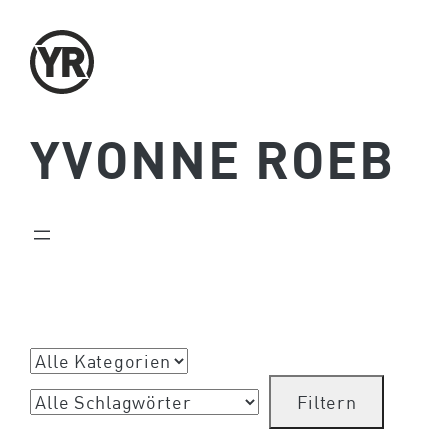
Zum
Inhalt
springen
YVONNE ROEB