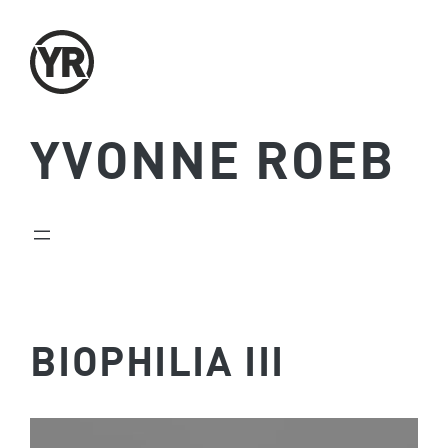
Zum
Inhalt
springen
YVONNE ROEB
BIOPHILIA III