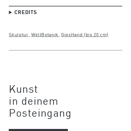
CREDITS
Skulptur
, 
Welt
Botanik
, 
Gips
Hand (bis 20 cm)
Kunst
in deinem
Posteingang