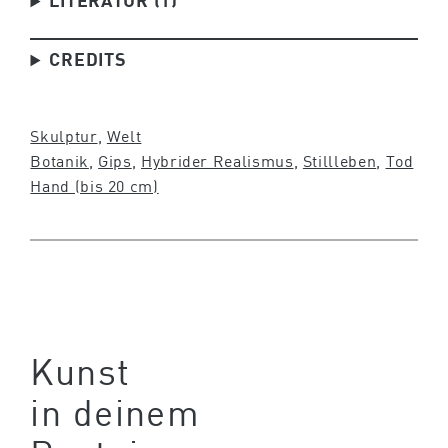
LITERATUR (1)
CREDITS
Skulptur
, 
Welt
Botanik
, 
Gips
, 
Hybrider Realismus
, 
Stillleben
, 
Tod
Hand (bis 20 cm)
Kunst
in deinem