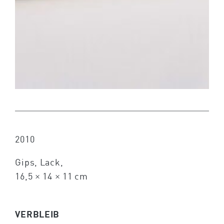
2010
Gips, Lack,
16,5 × 14 × 11 cm
VERBLEIB