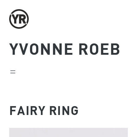
Zum
Inhalt
springen
YVONNE ROEB
FAIRY RING