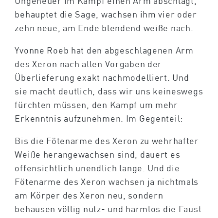
Ungeheuer im Kampf einen Arm abschlägt,
behauptet die Sage, wachsen ihm vier oder
zehn neue, am Ende blendend weiße nach.
Yvonne Roeb hat den abgeschlagenen Arm
des Xeron nach allen Vorgaben der
Überlieferung exakt nachmodelliert. Und
sie macht deutlich, dass wir uns keineswegs
fürchten müssen, den Kampf um mehr
Erkenntnis aufzunehmen. Im Gegenteil:
Bis die Fötenarme des Xeron zu wehrhafter
Weiße herangewachsen sind, dauert es
offensichtlich unendlich lange. Und die
Fötenarme des Xeron wachsen ja nichtmals
am Körper des Xeron neu, sondern
behausen völlig nutz- und harmlos die Faust