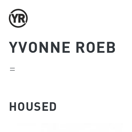
Zum
Inhalt
springen
YVONNE ROEB
HOUSED