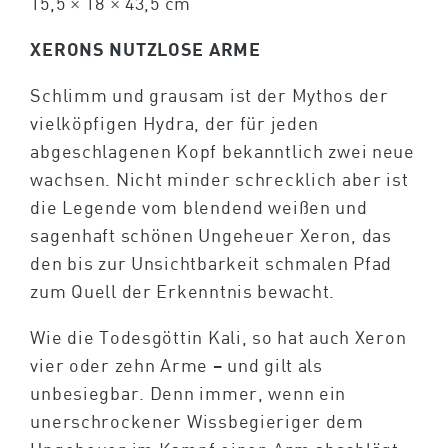
15,5 × 18 × 43,5 cm
XERONS NUTZLOSE ARME
Schlimm und grausam ist der Mythos der
vielköpfigen Hydra, der für jeden
abgeschlagenen Kopf bekanntlich zwei neue
wachsen. Nicht minder schrecklich aber ist
die Legende vom blendend weißen und
sagenhaft schönen Ungeheuer Xeron, das
den bis zur Unsichtbarkeit schmalen Pfad
zum Quell der Erkenntnis bewacht.
Wie die Todesgöttin Kali, so hat auch Xeron
vier oder zehn Arme – und gilt als
unbesiegbar. Denn immer, wenn ein
unerschrockener Wissbegieriger dem