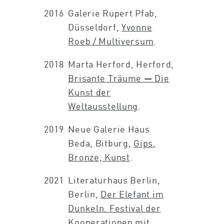
2016
Galerie Rupert Pfab,
Düsseldorf,
Yvonne
Roeb / Multiversum
.
2018
Marta Herford, Herford,
Brisante Träume — Die
Kunst der
Weltausstellung
.
2019
Neue Galerie Haus
Beda, Bitburg,
Gips,
Bronze, Kunst
.
2021
Literaturhaus Berlin,
Berlin,
Der Elefant im
Dunkeln. Festival der
Kooperationen mit