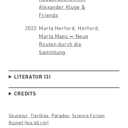
Alexander Kluge &
Friends
.
2022
Marta Herford, Herford,
Marta Maps — Neue
Routen durch die
Sammlung
.
LITERATUR (3)
CREDITS
Skulptur
, 
Tier
Gips
, 
Paradox
, 
Science Fiction
Rumpf (bis 60 cm)