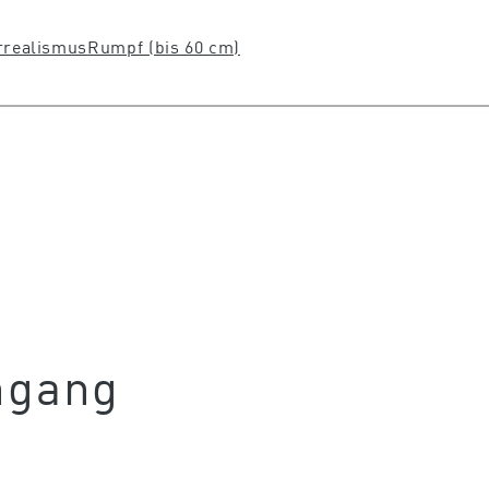
rrealismus
Rumpf (bis 60 cm)
ngang