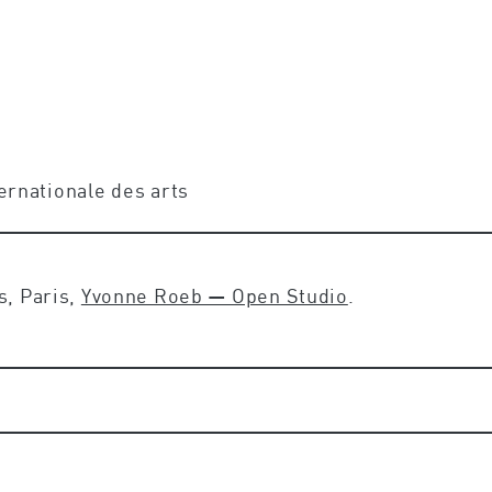
ternationale des arts
s, Paris,
Yvonne Roeb — Open Studio
.