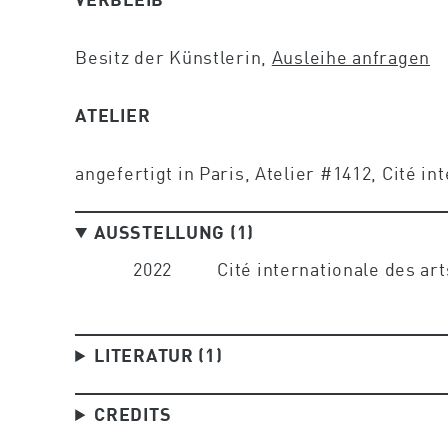
Besitz der Künstlerin,
Ausleihe anfragen
ATELIER
angefertigt in Paris, Atelier #1412, Cité in
AUSSTELLUNG (1)
2022
Cité internationale des art
LITERATUR (1)
CREDITS