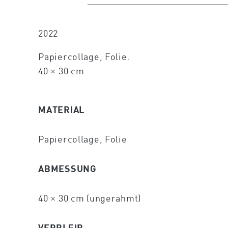
2022
Papiercollage, Folie.
40 × 30 cm
MATERIAL
Papiercollage, Folie
ABMESSUNG
40 × 30 cm (ungerahmt)
VERBLEIB