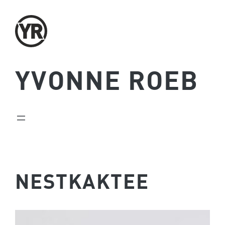
Zum
Inhalt
springen
YVONNE ROEB
NESTKAKTEE