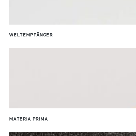
WELT­EMPFÄNGER
MATERIA PRIMA