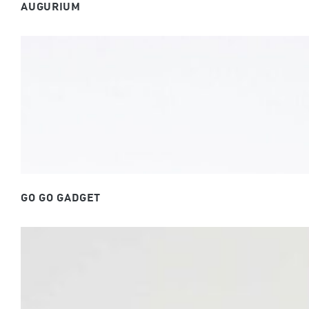
AUGURIUM
GO GO GADGET