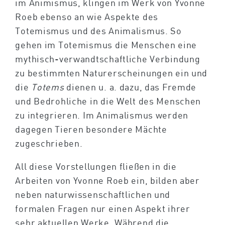
im Animismus, klingen im Werk von Yvonne
Roeb ebenso an wie Aspekte des
Totemismus und des Animalismus. So
gehen im Totemismus die Menschen eine
mythisch-verwandtschaftliche Verbindung
zu bestimmten Naturerscheinungen ein und
die
Totems
dienen u. a. dazu, das Fremde
und Bedrohliche in die Welt des Menschen
zu integrieren. Im Animalismus werden
dagegen Tieren besondere Mächte
zugeschrieben.
All diese Vorstellungen fließen in die
Arbeiten von Yvonne Roeb ein, bilden aber
neben naturwissenschaftlichen und
formalen Fragen nur einen Aspekt ihrer
sehr aktuellen Werke. Während die