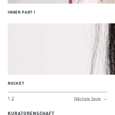
INNER PART I
ROCKET
1
2
Nächste Seite
→
KURATORENSCHAFT