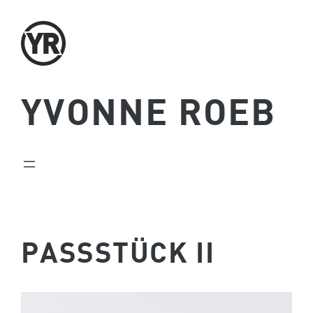
Zum
Inhalt
springen
YVONNE ROEB
PASSSTÜCK II