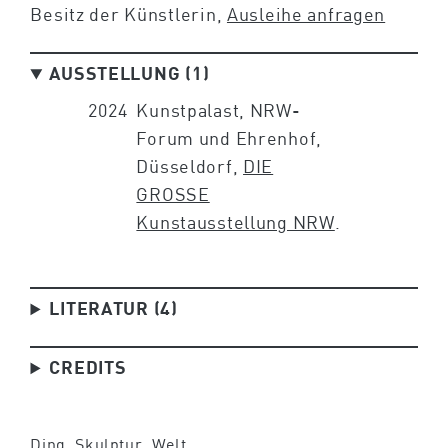
Besitz der Künstlerin,
Ausleihe anfragen
AUSSTELLUNG (1)
2024
Kunstpalast, NRW-
Forum und Ehrenhof,
Düsseldorf,
DIE
GROSSE
Kunstausstellung NRW
.
LITERATUR (4)
CREDITS
Ding
, 
Skulptur
, 
Welt