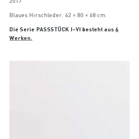
2017
Blaues Hirschleder. 42 × 80 × 68 cm.
Die Serie PASSSTÜCK I–VI
besteht aus
6
Werken.