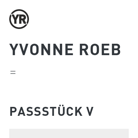
Zum
Inhalt
springen
YVONNE ROEB
PASSSTÜCK V