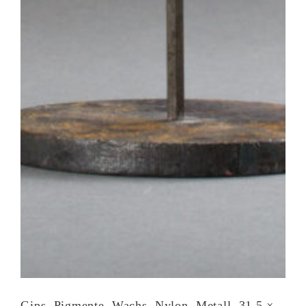
Gips, Pigmente, Wachs, Nylon, Metall. 31,5 ×