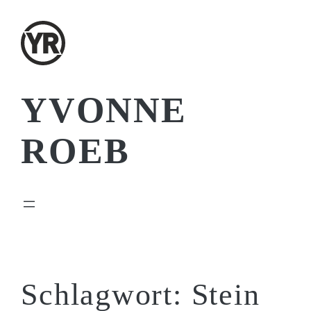
Zum
Inhalt
springen
YVONNE
ROEB
Schlagwort:
Stein